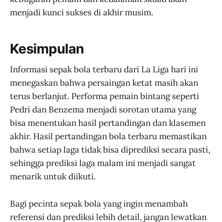
menjadi kunci sukses di akhir musim.
Kesimpulan
Informasi sepak bola terbaru dari La Liga hari ini
menegaskan bahwa persaingan ketat masih akan
terus berlanjut. Performa pemain bintang seperti
Pedri dan Benzema menjadi sorotan utama yang
bisa menentukan hasil pertandingan dan klasemen
akhir. Hasil pertandingan bola terbaru memastikan
bahwa setiap laga tidak bisa diprediksi secara pasti,
sehingga prediksi laga malam ini menjadi sangat
menarik untuk diikuti.
Bagi pecinta sepak bola yang ingin menambah
referensi dan prediksi lebih detail, jangan lewatkan