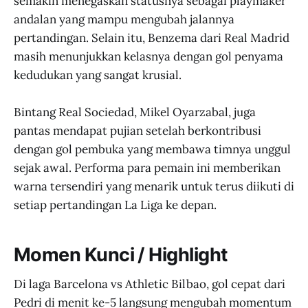
semakin menegaskan statusnya sebagai playmaker
andalan yang mampu mengubah jalannya
pertandingan. Selain itu, Benzema dari Real Madrid
masih menunjukkan kelasnya dengan gol penyama
kedudukan yang sangat krusial.
Bintang Real Sociedad, Mikel Oyarzabal, juga
pantas mendapat pujian setelah berkontribusi
dengan gol pembuka yang membawa timnya unggul
sejak awal. Performa para pemain ini memberikan
warna tersendiri yang menarik untuk terus diikuti di
setiap pertandingan La Liga ke depan.
Momen Kunci / Highlight
Di laga Barcelona vs Athletic Bilbao, gol cepat dari
Pedri di menit ke-5 langsung mengubah momentum