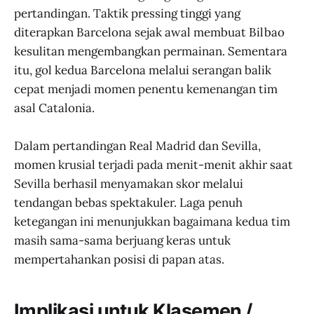
pertandingan. Taktik pressing tinggi yang
diterapkan Barcelona sejak awal membuat Bilbao
kesulitan mengembangkan permainan. Sementara
itu, gol kedua Barcelona melalui serangan balik
cepat menjadi momen penentu kemenangan tim
asal Catalonia.
Dalam pertandingan Real Madrid dan Sevilla,
momen krusial terjadi pada menit-menit akhir saat
Sevilla berhasil menyamakan skor melalui
tendangan bebas spektakuler. Laga penuh
ketegangan ini menunjukkan bagaimana kedua tim
masih sama-sama berjuang keras untuk
mempertahankan posisi di papan atas.
Implikasi untuk Klasemen /