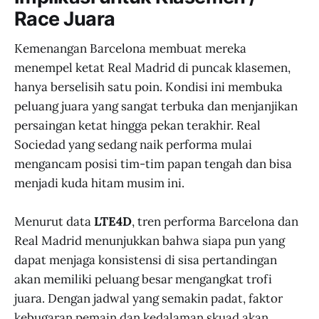
Race Juara
Kemenangan Barcelona membuat mereka
menempel ketat Real Madrid di puncak klasemen,
hanya berselisih satu poin. Kondisi ini membuka
peluang juara yang sangat terbuka dan menjanjikan
persaingan ketat hingga pekan terakhir. Real
Sociedad yang sedang naik performa mulai
mengancam posisi tim-tim papan tengah dan bisa
menjadi kuda hitam musim ini.
Menurut data
LTE4D
, tren performa Barcelona dan
Real Madrid menunjukkan bahwa siapa pun yang
dapat menjaga konsistensi di sisa pertandingan
akan memiliki peluang besar mengangkat trofi
juara. Dengan jadwal yang semakin padat, faktor
kebugaran pemain dan kedalaman skuad akan