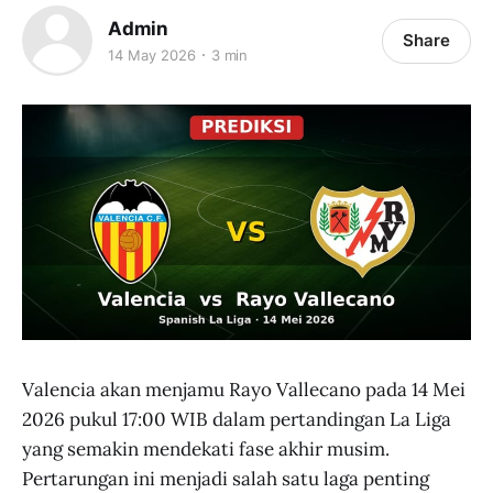
Admin
Share
14 May 2026
3 min
Valencia akan menjamu Rayo Vallecano pada 14 Mei
2026 pukul 17:00 WIB dalam pertandingan La Liga
yang semakin mendekati fase akhir musim.
Pertarungan ini menjadi salah satu laga penting