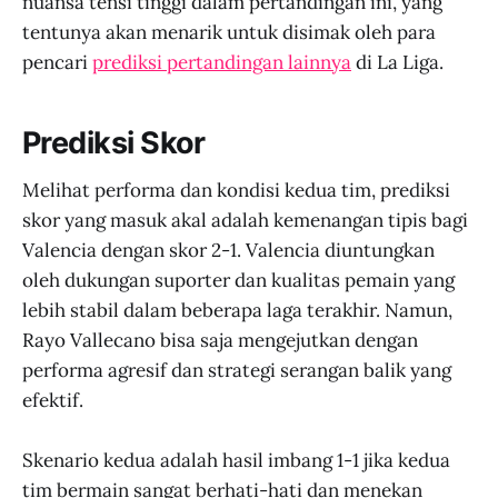
nuansa tensi tinggi dalam pertandingan ini, yang
tentunya akan menarik untuk disimak oleh para
pencari
prediksi pertandingan lainnya
di La Liga.
Prediksi Skor
Melihat performa dan kondisi kedua tim, prediksi
skor yang masuk akal adalah kemenangan tipis bagi
Valencia dengan skor 2-1. Valencia diuntungkan
oleh dukungan suporter dan kualitas pemain yang
lebih stabil dalam beberapa laga terakhir. Namun,
Rayo Vallecano bisa saja mengejutkan dengan
performa agresif dan strategi serangan balik yang
efektif.
Skenario kedua adalah hasil imbang 1-1 jika kedua
tim bermain sangat berhati-hati dan menekan