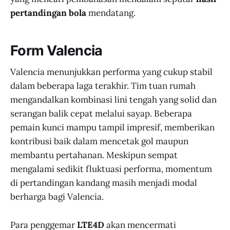
pertandingan bola
mendatang.
Form Valencia
Valencia menunjukkan performa yang cukup stabil
dalam beberapa laga terakhir. Tim tuan rumah
mengandalkan kombinasi lini tengah yang solid dan
serangan balik cepat melalui sayap. Beberapa
pemain kunci mampu tampil impresif, memberikan
kontribusi baik dalam mencetak gol maupun
membantu pertahanan. Meskipun sempat
mengalami sedikit fluktuasi performa, momentum
di pertandingan kandang masih menjadi modal
berharga bagi Valencia.
Para penggemar
LTE4D
akan mencermati