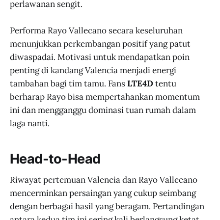
perlawanan sengit.
Performa Rayo Vallecano secara keseluruhan
menunjukkan perkembangan positif yang patut
diwaspadai. Motivasi untuk mendapatkan poin
penting di kandang Valencia menjadi energi
tambahan bagi tim tamu. Fans
LTE4D
tentu
berharap Rayo bisa mempertahankan momentum
ini dan mengganggu dominasi tuan rumah dalam
laga nanti.
Head-to-Head
Riwayat pertemuan Valencia dan Rayo Vallecano
mencerminkan persaingan yang cukup seimbang
dengan berbagai hasil yang beragam. Pertandingan
antara kedua tim ini sering kali berlangsung ketat,