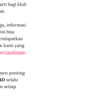
rti bagi klub
si.
a, informasi
ini bisa
mendapatkan
an kami yang
pertandingan
omen penting
4D
selalu
m setiap