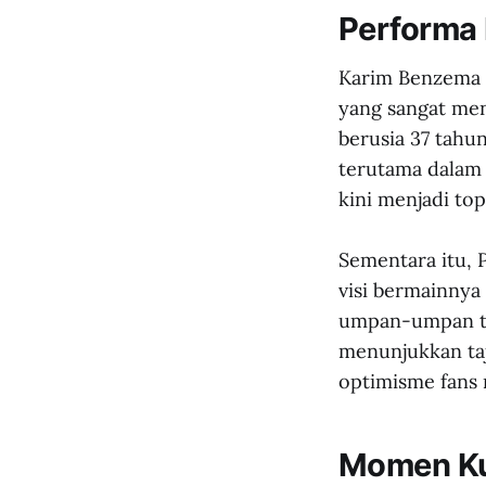
Performa 
Karim Benzema 
yang sangat me
berusia 37 tahu
terutama dalam
kini menjadi top
Sementara itu, P
visi bermainnya
umpan-umpan ter
menunjukkan ta
optimisme fans m
Momen Kun