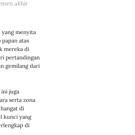
semen akhir
i yang menyita
b papan atas
k mereka di
ri pertandingan
an gemilang dari
ini juga
ara serta zona
 hangat di
l kunci yang
erlengkap di