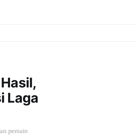
Hasil,
i Laga
otan pemain