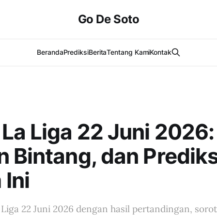
Go De Soto
Beranda
Prediksi
Berita
Tentang Kami
Kontak
La Liga 22 Juni 2026: 
 Bintang, dan Prediks
Ini
 Liga 22 Juni 2026 dengan hasil pertandingan, sor