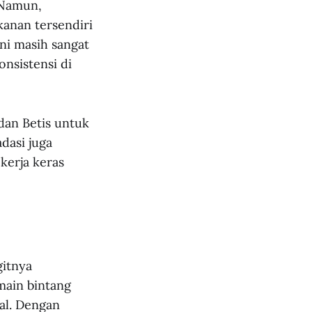
 Namun,
kanan tersendiri
ni masih sangat
nsistensi di
 dan Betis untuk
dasi juga
kerja keras
gitnya
main bintang
al. Dengan