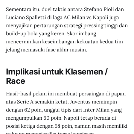
Sementara itu, duel taktis antara Stefano Pioli dan
Luciano Spalletti di laga AC Milan vs Napoli juga
menyajikan pertarungan strategi pressing tinggi dan
build-up bola yang keren. Skor imbang
mencerminkan keseimbangan kekuatan kedua tim
jelang memasuki fase akhir musim.
Implikasi untuk Klasemen /
Race
Hasil-hasil pekan ini membuat persaingan di papan
atas Serie A semakin ketat. Juventus memimpin
dengan 62 poin, unggul tipis dari Inter Milan yang
mengumpulkan 60 poin. Napoli tetap berada di
posisi ketiga dengan 58 poin, namun masih memiliki
peluang mengejar jika terus konsisten.