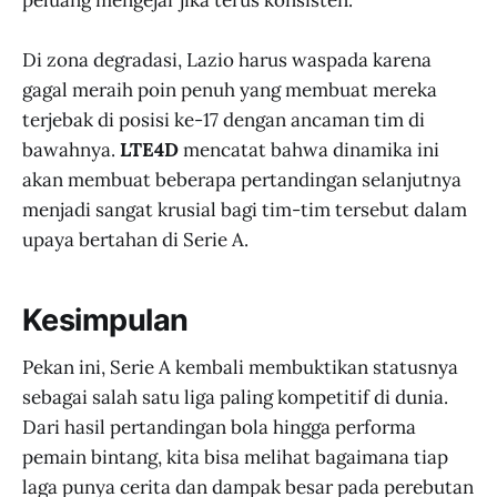
Di zona degradasi, Lazio harus waspada karena
gagal meraih poin penuh yang membuat mereka
terjebak di posisi ke-17 dengan ancaman tim di
bawahnya.
LTE4D
mencatat bahwa dinamika ini
akan membuat beberapa pertandingan selanjutnya
menjadi sangat krusial bagi tim-tim tersebut dalam
upaya bertahan di Serie A.
Kesimpulan
Pekan ini, Serie A kembali membuktikan statusnya
sebagai salah satu liga paling kompetitif di dunia.
Dari hasil pertandingan bola hingga performa
pemain bintang, kita bisa melihat bagaimana tiap
laga punya cerita dan dampak besar pada perebutan