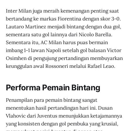
Inter Milan juga meraih kemenangan penting saat
bertandang ke markas Fiorentina dengan skor 3-0.
Lautaro Martinez menjadi bintang dengan dua gol,
sementara satu gol lainnya dari Nicolo Barella.
Sementara itu, AC Milan harus puas bermain
imbang 1-1 lawan Napoli setelah gol balasan Victor
Osimhen di pengujung pertandingan membuyarkan
keunggulan awal Rossoneri melalui Rafael Leao.
Performa Pemain Bintang
Penampilan para pemain bintang sangat
menentukan hasil pertandingan hari ini. Dusan
Vlahovic dari Juventus menunjukkan ketajamannya
yang konsisten dengan gol pembuka yang krusial,