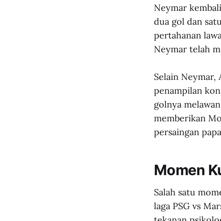
Neymar kembali 
dua gol dan sa
pertahanan lawa
Neymar telah me
Selain Neymar, 
penampilan kons
golnya melawan 
memberikan Mon
persaingan papa
Momen Kun
Salah satu mome
laga PSG vs Mar
tekanan psikolo