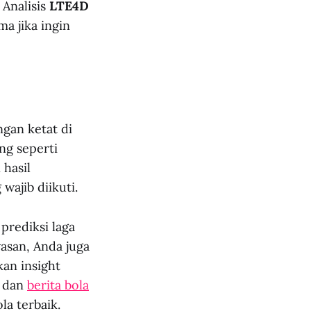
 Analisis
LTE4D
a jika ingin
gan ketat di
ng seperti
hasil
ajib diikuti.
prediksi laga
asan, Anda juga
an insight
dan
berita bola
a terbaik.