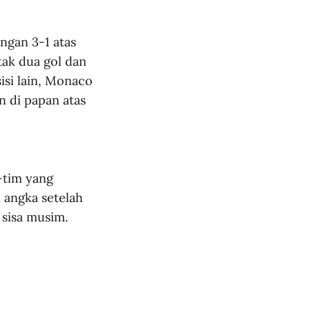
gan 3-1 atas
tak dua gol dan
sisi lain, Monaco
n di papan atas
,
-tim yang
 angka setelah
 sisa musim.