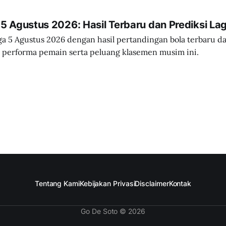
 5 Agustus 2026: Hasil Terbaru dan Prediksi La
ga 5 Agustus 2026 dengan hasil pertandingan bola terbaru da
is performa pemain serta peluang klasemen musim ini.
Tentang Kami
Kebijakan Privasi
Disclaimer
Kontak
Go De Soto © 2026