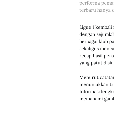
performa pemain
terbaru hanya di
Ligue 1 kembali
dengan sejumla
berbagai klub p
sekaligus menca
recap hasil per
yang patut disi
Menurut catat
menunjukkan tre
Informasi lengk
memahami gambar