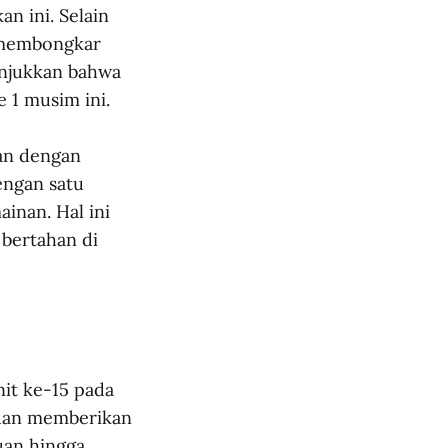
n ini. Selain
n membongkar
jukkan bahwa
 1 musim ini.
ian dengan
engan satu
inan. Hal ini
bertahan di
it ke-15 pada
 dan memberikan
uan hingga