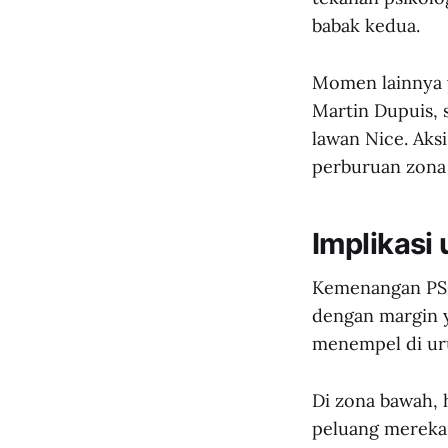
babak kedua.
Momen lainnya y
Martin Dupuis, 
lawan Nice. Aks
perburuan zona
Implikasi
Kemenangan PSG
dengan margin 
menempel di uru
Di zona bawah, 
peluang mereka 