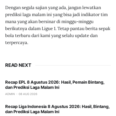
Dengan segala sajian yang ada, jangan lewatkan
prediksi laga malam ini yang bisa jadi indikator tim
mana yang akan bersinar di minggu-minggu
berikutnya dalam Ligue 1. Tetap pantau berita sepak
bola terbaru dari kami yang selalu update dan
terpercaya.
READ NEXT
Recap EPL 8 Agustus 2026: Hasil, Pemain Bintang,
dan Prediksi Laga Malam Ini
ADMIN
08 AUG 2026
Recap Liga Indonesia 8 Agustus 2026: Hasil, Bintang,
dan Prediksi Laga Malam Ini