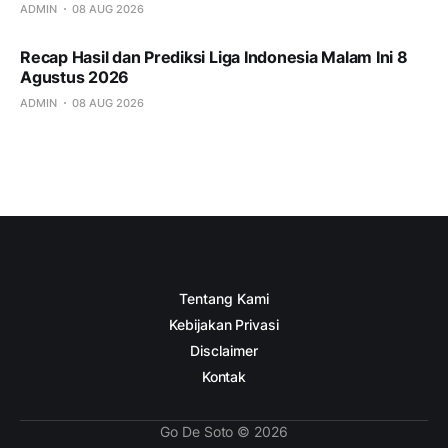
ADMIN
08 AUG 2026
Recap Hasil dan Prediksi Liga Indonesia Malam Ini 8
Agustus 2026
ADMIN
08 AUG 2026
Tentang Kami
Kebijakan Privasi
Disclaimer
Kontak
Go De Soto © 2026