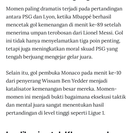
Momen paling dramatis terjadi pada pertandingan
antara PSG dan Lyon, ketika Mbappé berhasil
mencetak gol kemenangan di menit ke-89 setelah
menerima umpan terobosan dari Lionel Messi. Gol
ini tidak hanya menyelamatkan tiga poin penting,
tetapi juga meningkatkan moral skuad PSG yang
tengah berjuang mengejar gelar juara.
Selain itu, gol pembuka Monaco pada menit ke-10
dari penyerang Wissam Ben Yedder menjadi
katalisator kemenangan besar mereka. Momen-
momen ini menjadi bukti bagaimana eksekusi taktik
dan mental juara sangat menentukan hasil
pertandingan di level tinggi seperti Ligue 1.