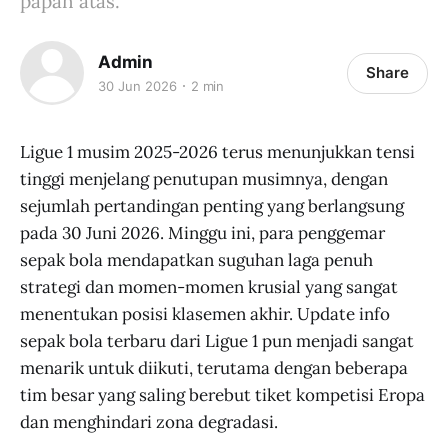
papan atas.
Admin
Share
30 Jun 2026
2 min
Ligue 1 musim 2025-2026 terus menunjukkan tensi
tinggi menjelang penutupan musimnya, dengan
sejumlah pertandingan penting yang berlangsung
pada 30 Juni 2026. Minggu ini, para penggemar
sepak bola mendapatkan suguhan laga penuh
strategi dan momen-momen krusial yang sangat
menentukan posisi klasemen akhir. Update info
sepak bola terbaru dari Ligue 1 pun menjadi sangat
menarik untuk diikuti, terutama dengan beberapa
tim besar yang saling berebut tiket kompetisi Eropa
dan menghindari zona degradasi.