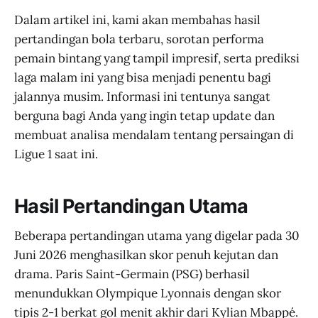
Dalam artikel ini, kami akan membahas hasil
pertandingan bola terbaru, sorotan performa
pemain bintang yang tampil impresif, serta prediksi
laga malam ini yang bisa menjadi penentu bagi
jalannya musim. Informasi ini tentunya sangat
berguna bagi Anda yang ingin tetap update dan
membuat analisa mendalam tentang persaingan di
Ligue 1 saat ini.
Hasil Pertandingan Utama
Beberapa pertandingan utama yang digelar pada 30
Juni 2026 menghasilkan skor penuh kejutan dan
drama. Paris Saint-Germain (PSG) berhasil
menundukkan Olympique Lyonnais dengan skor
tipis 2-1 berkat gol menit akhir dari Kylian Mbappé.