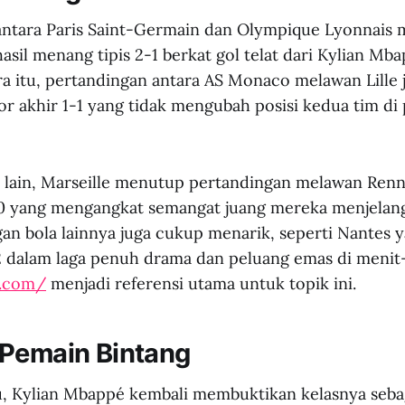
 antara Paris Saint-Germain dan Olympique Lyonnais 
sil menang tipis 2-1 berkat gol telat dari Kylian Mb
a itu, pertandingan antara AS Monaco melawan Lille j
or akhir 1-1 yang tidak mengubah posisi kedua tim di
 lain, Marseille menutup pertandingan melawan Ren
 yang mengangkat semangat juang mereka menjelang
gan bola lainnya juga cukup menarik, seperti Nantes
 dalam laga penuh drama dan peluang emas di menit-
i.com/
menjadi referensi utama untuk topik ini.
Pemain Bintang
idu, Kylian Mbappé kembali membuktikan kelasnya seba