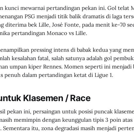
 kunci mewarnai pertandingan pekan ini. Gol telat
angan PSG menjadi titik balik dramatis di laga terse
 diterima bek Lille, José Fonte, pada menit ke-70 sec
ika pertandingan Monaco vs Lille.
menampilkan pressing intens di babak kedua yang me
lah kesalahan fatal, salah satunya adalah gol pembuk
lahan umpan kiper Rennes. Momen seperti ini menjadi 
s penuh dalam pertandingan ketat di Ligue 1.
 untuk Klasemen / Race
sil pekan ini, persaingan untuk posisi puncak klasem
sih memimpin dengan keunggulan tipis 3 poin atas 
 Sementara itu, zona degradasi masih menjadi perte