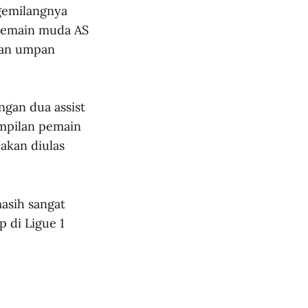
 gemilangnya
 pemain muda AS
dan umpan
ngan dua assist
ampilan pemain
 akan diulas
asih sangat
 di Ligue 1