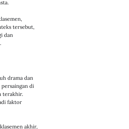
sta.
 klasemen,
teks tersebut,
i dan
.
nuh drama dan
 persaingan di
 terakhir.
di faktor
 klasemen akhir,