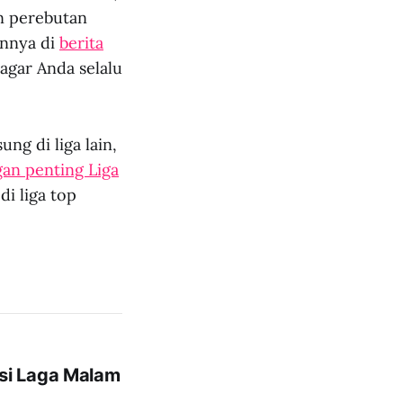
n perebutan
innya di
berita
agar Anda selalu
ng di liga lain,
an penting Liga
i liga top
ksi Laga Malam