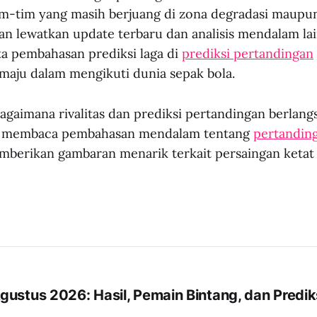
im-tim yang masih berjuang di zona degradasi maupu
ngan lewatkan update terbaru dan analisis mendalam la
a pembahasan prediksi laga di
prediksi pertandingan
 maju dalam mengikuti dunia sepak bola.
gaimana rivalitas dan prediksi pertandingan berlangsu
t membaca pembahasan mendalam tentang
pertanding
berikan gambaran menarik terkait persaingan ketat d
gustus 2026: Hasil, Pemain Bintang, dan Predi