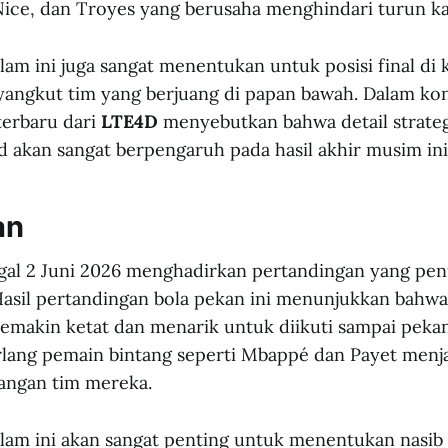
Nice, dan Troyes yang berusaha menghindari turun ka
lam ini juga sangat menentukan untuk posisi final di
ngkut tim yang berjuang di papan bawah. Dalam kon
terbaru dari
LTE4D
menyebutkan bahwa detail strateg
 akan sangat berpengaruh pada hasil akhir musim ini
an
ggal 2 Juni 2026 menghadirkan pertandingan yang pe
. Hasil pertandingan bola pekan ini menunjukkan bahwa
semakin ketat dan menarik untuk diikuti sampai pekan
ang pemain bintang seperti Mbappé dan Payet menja
ngan tim mereka.
alam ini akan sangat penting untuk menentukan nasib