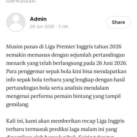
dilewatkan.
Admin
Share
26 Jun 2026
2 min
Musim panas di Liga Premier Inggris tahun 2026
semakin memanas dengan sejumlah pertandingan
menarik yang telah berlangsung pada 26 Juni 2026.
Para penggemar sepak bola kini bisa mendapatkan
info sepak bola terbaru yang lengkap dengan hasil
pertandingan bola serta analisis mendalam
mengenai performa pemain bintang yang tampil
gemilang.
Kali ini, kami akan memberikan recap Liga Inggris
terbaru termasuk prediksi laga malam ini yang