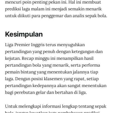
mencuri poin penting pekan ini. Hal ini membuat
prediksi laga malam ini menjadi semakin menarik
untuk diikuti para penggemar dan analis sepak bola.
Kesimpulan
Liga Premier Inggris terus menyuguhkan
pertandingan yang penuh dengan ketegangan dan
kejutan. Recap minggu ini menampilkan hasil
pertandingan bola yang menarik, serta performa
pemain bintang yang menentukan jalannya tiap
laga. Dengan posisi klasemen yang rapat, setiap
pertandingan kedepannya akan sangat menentukan
bagi perebutan gelar dan bertahan di liga.
Untuk melengkapi informasi lengkap tentang sepak
bola, jangan lewatkan juga pembahasan prediksi