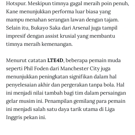
Hotspur. Meskipun timnya gagal meraih poin penuh,
Kane menunjukkan performa luar biasa yang
mampu menahan serangan lawan dengan tajam.
Selain itu, Bukayo Saka dari Arsenal juga tampil
impresif dengan assist krusial yang membantu
timnya meraih kemenangan.
Menurut catatan
LTE4D
, beberapa pemain muda
seperti Phil Foden dari Manchester City juga
menunjukkan peningkatan signifikan dalam hal
penyelesaian akhir dan pergerakan tanpa bola. Hal
ini menjadi nilai tambah bagi tim dalam persaingan
gelar musim ini. Penampilan gemilang para pemain
ini menjadi salah satu daya tarik utama di Liga
Inggris pekan ini.