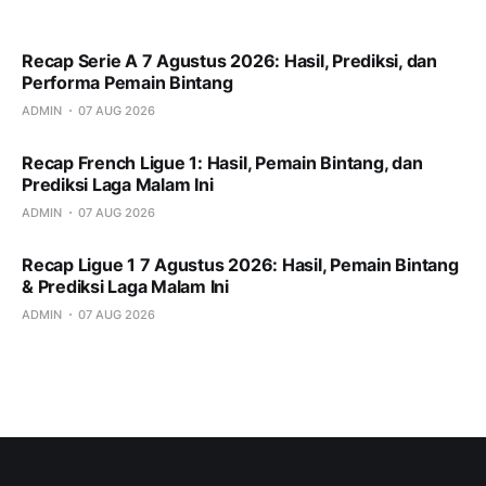
Recap Serie A 7 Agustus 2026: Hasil, Prediksi, dan
Performa Pemain Bintang
ADMIN
07 AUG 2026
Recap French Ligue 1: Hasil, Pemain Bintang, dan
Prediksi Laga Malam Ini
ADMIN
07 AUG 2026
Recap Ligue 1 7 Agustus 2026: Hasil, Pemain Bintang
& Prediksi Laga Malam Ini
ADMIN
07 AUG 2026