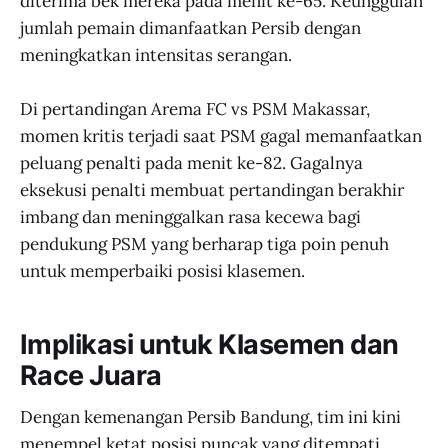
diterima bek mereka pada menit ke-65. Keunggulan
jumlah pemain dimanfaatkan Persib dengan
meningkatkan intensitas serangan.
Di pertandingan Arema FC vs PSM Makassar,
momen kritis terjadi saat PSM gagal memanfaatkan
peluang penalti pada menit ke-82. Gagalnya
eksekusi penalti membuat pertandingan berakhir
imbang dan meninggalkan rasa kecewa bagi
pendukung PSM yang berharap tiga poin penuh
untuk memperbaiki posisi klasemen.
Implikasi untuk Klasemen dan
Race Juara
Dengan kemenangan Persib Bandung, tim ini kini
menempel ketat posisi puncak yang ditempati