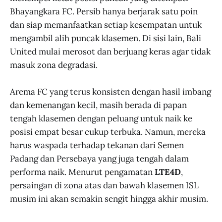
Bhayangkara FC. Persib hanya berjarak satu poin
dan siap memanfaatkan setiap kesempatan untuk
mengambil alih puncak klasemen. Di sisi lain, Bali
United mulai merosot dan berjuang keras agar tidak
masuk zona degradasi.
Arema FC yang terus konsisten dengan hasil imbang
dan kemenangan kecil, masih berada di papan
tengah klasemen dengan peluang untuk naik ke
posisi empat besar cukup terbuka. Namun, mereka
harus waspada terhadap tekanan dari Semen
Padang dan Persebaya yang juga tengah dalam
performa naik. Menurut pengamatan
LTE4D
,
persaingan di zona atas dan bawah klasemen ISL
musim ini akan semakin sengit hingga akhir musim.