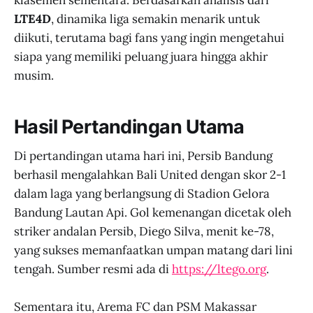
klasemen sementara. Berdasarkan analisis dari
LTE4D
, dinamika liga semakin menarik untuk
diikuti, terutama bagi fans yang ingin mengetahui
siapa yang memiliki peluang juara hingga akhir
musim.
Hasil Pertandingan Utama
Di pertandingan utama hari ini, Persib Bandung
berhasil mengalahkan Bali United dengan skor 2-1
dalam laga yang berlangsung di Stadion Gelora
Bandung Lautan Api. Gol kemenangan dicetak oleh
striker andalan Persib, Diego Silva, menit ke-78,
yang sukses memanfaatkan umpan matang dari lini
tengah. Sumber resmi ada di
https://ltego.org
.
Sementara itu, Arema FC dan PSM Makassar