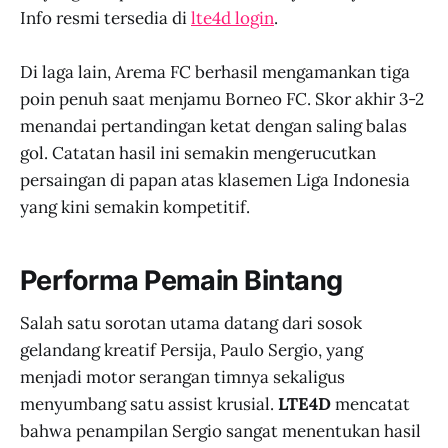
Info resmi tersedia di
lte4d login
.
Di laga lain, Arema FC berhasil mengamankan tiga
poin penuh saat menjamu Borneo FC. Skor akhir 3-2
menandai pertandingan ketat dengan saling balas
gol. Catatan hasil ini semakin mengerucutkan
persaingan di papan atas klasemen Liga Indonesia
yang kini semakin kompetitif.
Performa Pemain Bintang
Salah satu sorotan utama datang dari sosok
gelandang kreatif Persija, Paulo Sergio, yang
menjadi motor serangan timnya sekaligus
menyumbang satu assist krusial.
LTE4D
mencatat
bahwa penampilan Sergio sangat menentukan hasil