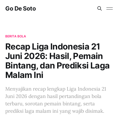
Go De Soto
BERITA BOLA
Recap Liga Indonesia 21
Juni 2026: Hasil, Pemain
Bintang, dan Prediksi Laga
Malam Ini
Menyajikan recap lengkap Liga Indonesia 21
Juni 2026 dengan hasil pertandingan bola
terbaru, sorotan pemain bintang, serta
prediksi laga malam ini yang wajib disimak.