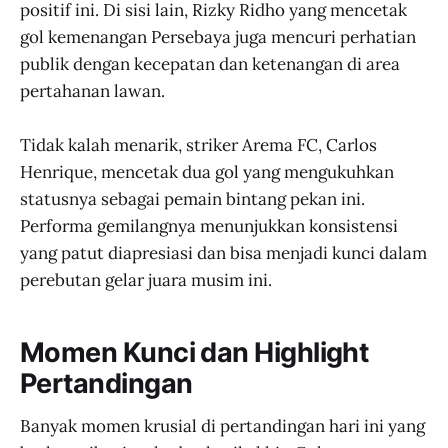
positif ini. Di sisi lain, Rizky Ridho yang mencetak
gol kemenangan Persebaya juga mencuri perhatian
publik dengan kecepatan dan ketenangan di area
pertahanan lawan.
Tidak kalah menarik, striker Arema FC, Carlos
Henrique, mencetak dua gol yang mengukuhkan
statusnya sebagai pemain bintang pekan ini.
Performa gemilangnya menunjukkan konsistensi
yang patut diapresiasi dan bisa menjadi kunci dalam
perebutan gelar juara musim ini.
Momen Kunci dan Highlight
Pertandingan
Banyak momen krusial di pertandingan hari ini yang