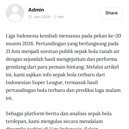
Admin
Share
21 Jun 2026
2 min
Liga Indonesia kembali memanas pada pekan ke-20
musim 2026. Pertandingan yang berlangsung pada
21 Juni menjadi sorotan publik sepak bola tanah air
dengan sejumlah hasil mengejutkan dan performa
gemilang dari para pemain bintang. Melalui artikel
ini, kami sajikan info sepak bola terbaru dari
Indonesian Super League, termasuk hasil
pertandingan bola terbaru dan prediksi laga malam
ini.
Sebagai platform berita dan analisis sepak bola
terdepan, kami mengulas secara mendalam