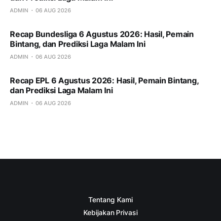
ADMIN
06 AUG 2026
Recap Bundesliga 6 Agustus 2026: Hasil, Pemain
Bintang, dan Prediksi Laga Malam Ini
ADMIN
06 AUG 2026
Recap EPL 6 Agustus 2026: Hasil, Pemain Bintang,
dan Prediksi Laga Malam Ini
ADMIN
06 AUG 2026
Tentang Kami
Kebijakan Privasi