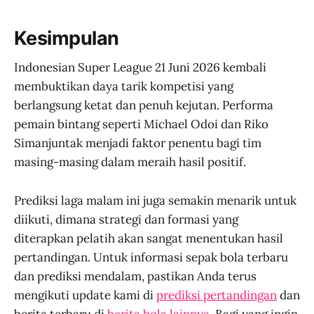
Kesimpulan
Indonesian Super League 21 Juni 2026 kembali
membuktikan daya tarik kompetisi yang
berlangsung ketat dan penuh kejutan. Performa
pemain bintang seperti Michael Odoi dan Riko
Simanjuntak menjadi faktor penentu bagi tim
masing-masing dalam meraih hasil positif.
Prediksi laga malam ini juga semakin menarik untuk
diikuti, dimana strategi dan formasi yang
diterapkan pelatih akan sangat menentukan hasil
pertandingan. Untuk informasi sepak bola terbaru
dan prediksi mendalam, pastikan Anda terus
mengikuti update kami di
prediksi pertandingan
dan
berita terbaru di
berita bola lainnya
. Bagi yang ingin