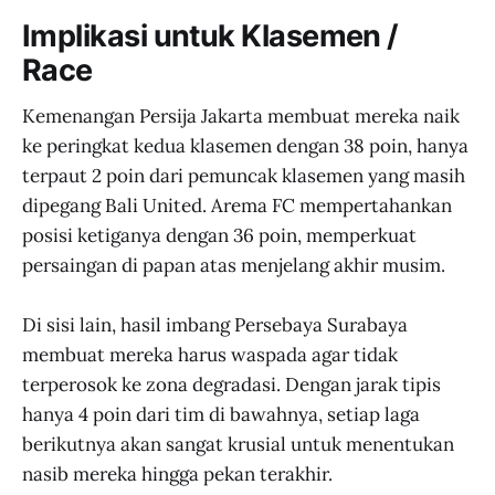
Implikasi untuk Klasemen /
Race
Kemenangan Persija Jakarta membuat mereka naik
ke peringkat kedua klasemen dengan 38 poin, hanya
terpaut 2 poin dari pemuncak klasemen yang masih
dipegang Bali United. Arema FC mempertahankan
posisi ketiganya dengan 36 poin, memperkuat
persaingan di papan atas menjelang akhir musim.
Di sisi lain, hasil imbang Persebaya Surabaya
membuat mereka harus waspada agar tidak
terperosok ke zona degradasi. Dengan jarak tipis
hanya 4 poin dari tim di bawahnya, setiap laga
berikutnya akan sangat krusial untuk menentukan
nasib mereka hingga pekan terakhir.