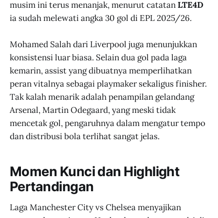
musim ini terus menanjak, menurut catatan
LTE4D
ia sudah melewati angka 30 gol di EPL 2025/26.
Mohamed Salah dari Liverpool juga menunjukkan
konsistensi luar biasa. Selain dua gol pada laga
kemarin, assist yang dibuatnya memperlihatkan
peran vitalnya sebagai playmaker sekaligus finisher.
Tak kalah menarik adalah penampilan gelandang
Arsenal, Martin Odegaard, yang meski tidak
mencetak gol, pengaruhnya dalam mengatur tempo
dan distribusi bola terlihat sangat jelas.
Momen Kunci dan Highlight
Pertandingan
Laga Manchester City vs Chelsea menyajikan