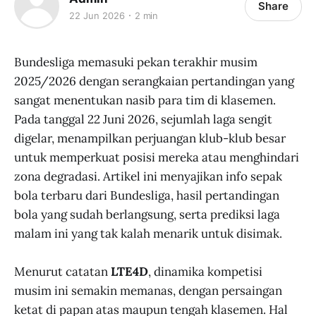
Share
22 Jun 2026
2 min
Bundesliga memasuki pekan terakhir musim
2025/2026 dengan serangkaian pertandingan yang
sangat menentukan nasib para tim di klasemen.
Pada tanggal 22 Juni 2026, sejumlah laga sengit
digelar, menampilkan perjuangan klub-klub besar
untuk memperkuat posisi mereka atau menghindari
zona degradasi. Artikel ini menyajikan info sepak
bola terbaru dari Bundesliga, hasil pertandingan
bola yang sudah berlangsung, serta prediksi laga
malam ini yang tak kalah menarik untuk disimak.
Menurut catatan
LTE4D
, dinamika kompetisi
musim ini semakin memanas, dengan persaingan
ketat di papan atas maupun tengah klasemen. Hal