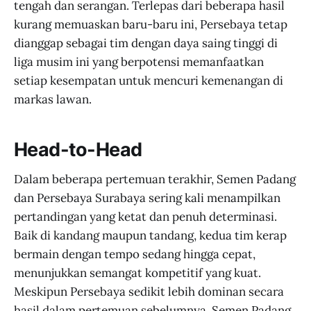
tengah dan serangan. Terlepas dari beberapa hasil
kurang memuaskan baru-baru ini, Persebaya tetap
dianggap sebagai tim dengan daya saing tinggi di
liga musim ini yang berpotensi memanfaatkan
setiap kesempatan untuk mencuri kemenangan di
markas lawan.
Head-to-Head
Dalam beberapa pertemuan terakhir, Semen Padang
dan Persebaya Surabaya sering kali menampilkan
pertandingan yang ketat dan penuh determinasi.
Baik di kandang maupun tandang, kedua tim kerap
bermain dengan tempo sedang hingga cepat,
menunjukkan semangat kompetitif yang kuat.
Meskipun Persebaya sedikit lebih dominan secara
hasil dalam pertemuan sebelumnya, Semen Padang