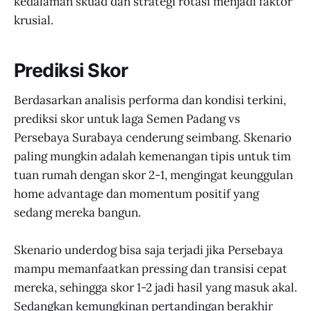
kedalaman skuad dan strategi rotasi menjadi faktor
krusial.
Prediksi Skor
Berdasarkan analisis performa dan kondisi terkini,
prediksi skor untuk laga Semen Padang vs
Persebaya Surabaya cenderung seimbang. Skenario
paling mungkin adalah kemenangan tipis untuk tim
tuan rumah dengan skor 2-1, mengingat keunggulan
home advantage dan momentum positif yang
sedang mereka bangun.
Skenario underdog bisa saja terjadi jika Persebaya
mampu memanfaatkan pressing dan transisi cepat
mereka, sehingga skor 1-2 jadi hasil yang masuk akal.
Sedangkan kemungkinan pertandingan berakhir