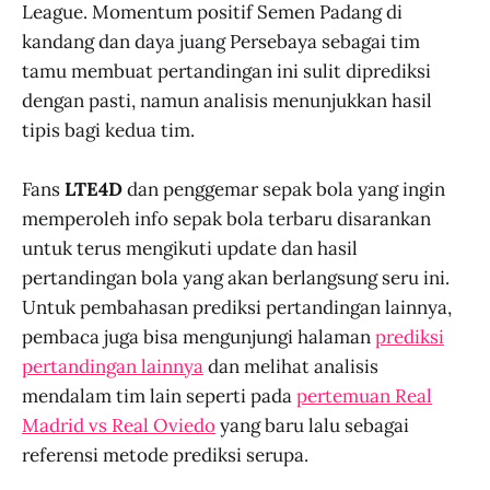
League. Momentum positif Semen Padang di
kandang dan daya juang Persebaya sebagai tim
tamu membuat pertandingan ini sulit diprediksi
dengan pasti, namun analisis menunjukkan hasil
tipis bagi kedua tim.
Fans
LTE4D
dan penggemar sepak bola yang ingin
memperoleh info sepak bola terbaru disarankan
untuk terus mengikuti update dan hasil
pertandingan bola yang akan berlangsung seru ini.
Untuk pembahasan prediksi pertandingan lainnya,
pembaca juga bisa mengunjungi halaman
prediksi
pertandingan lainnya
dan melihat analisis
mendalam tim lain seperti pada
pertemuan Real
Madrid vs Real Oviedo
yang baru lalu sebagai
referensi metode prediksi serupa.