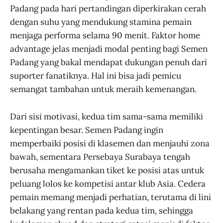
Padang pada hari pertandingan diperkirakan cerah
dengan suhu yang mendukung stamina pemain
menjaga performa selama 90 menit. Faktor home
advantage jelas menjadi modal penting bagi Semen
Padang yang bakal mendapat dukungan penuh dari
suporter fanatiknya. Hal ini bisa jadi pemicu
semangat tambahan untuk meraih kemenangan.
Dari sisi motivasi, kedua tim sama-sama memiliki
kepentingan besar. Semen Padang ingin
memperbaiki posisi di klasemen dan menjauhi zona
bawah, sementara Persebaya Surabaya tengah
berusaha mengamankan tiket ke posisi atas untuk
peluang lolos ke kompetisi antar klub Asia. Cedera
pemain memang menjadi perhatian, terutama di lini
belakang yang rentan pada kedua tim, sehingga